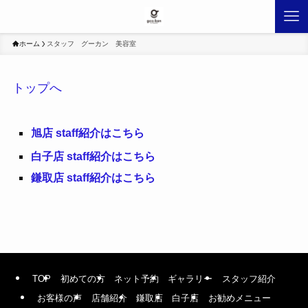
ホーム
スタッフ グーカン 美容室
トップへ
旭店 staff紹介はこちら
白子店 staff紹介はこちら
鎌取店 staff紹介はこちら
TOP
初めての方
ネット予約
ギャラリー
スタッフ紹介
お客様の声
店舗紹介
鎌取店
白子店
お勧めメニュー