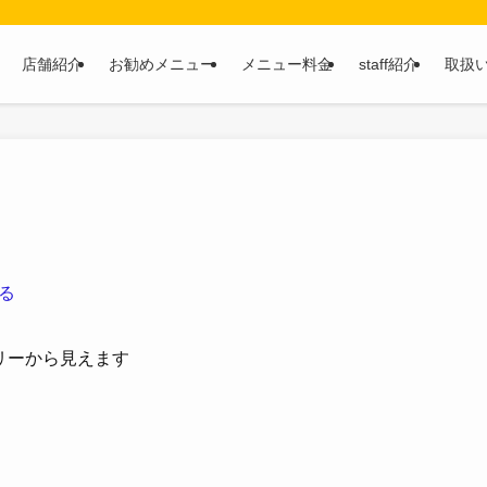
店舗紹介
お勧めメニュー
メニュー料金
staff紹介
取扱
る
リーから見えます