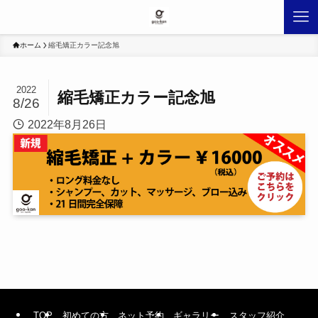
ホーム
縮毛矯正カラー記念旭
2022
縮毛矯正カラー記念旭
8/26
2022年8月26日
TOP
初めての方
ネット予約
ギャラリー
スタッフ紹介