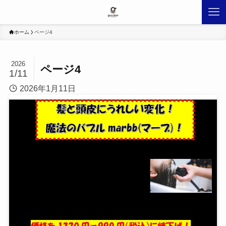
ホーム
ページ4
2026
ページ4
1/11
2026年1月11日