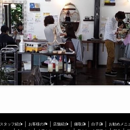
スタッフ紹介
お客様の声
店舗紹介
鎌取店
白子店
お勧めメニ