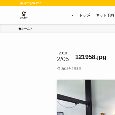
| 美容室goo-kan
トップ
ネット予約
ホーム
2018
121958.jpg
2/05
2018年2月5日